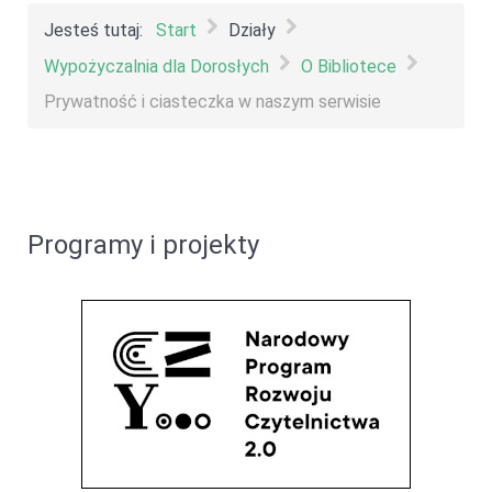
Jesteś tutaj:
Start
Działy
Wypożyczalnia dla Dorosłych
O Bibliotece
Prywatność i ciasteczka w naszym serwisie
Programy i projekty