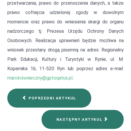
przetwarzania, prawo do przenoszenia danych, a także
prawo cofnięcia udzielonej zgody w dowolnym
momencie oraz prawo do wniesienia skargi do organu
nadzorczego tj. Prezesa Urzędu Ochrony Danych
Osobowych. Realizacja uprawnień będzie możliwa na
wniosek przesłany drogą pisemną na adres: Regionalny
Park Edukacji, Kultury i Turystyki w Rynie, ul. M.
Kopernika 16, 11-520 Ryn lub poprzez adres e-mail:
marcin.konieczny@gptoqatus.pl
.
POPRZEDNI ARTYKUŁ
NASTĘPNY ARTYKUŁ