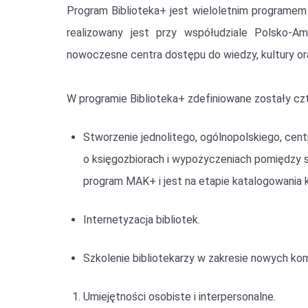
Program Biblioteka+ jest wieloletnim programem 
realizowany jest przy współudziale Polsko-Am
nowoczesne centra dostępu do wiedzy, kultury ora
W programie Biblioteka+ zdefiniowane zostały czt
Stworzenie jednolitego, ogólnopolskiego, ce
o księgozbiorach i wypożyczeniach pomiędzy sa
program MAK+ i jest na etapie katalogowania k
Internetyzacja bibliotek.
Szkolenie bibliotekarzy w zakresie nowych kom
Umiejętności osobiste i interpersonalne.