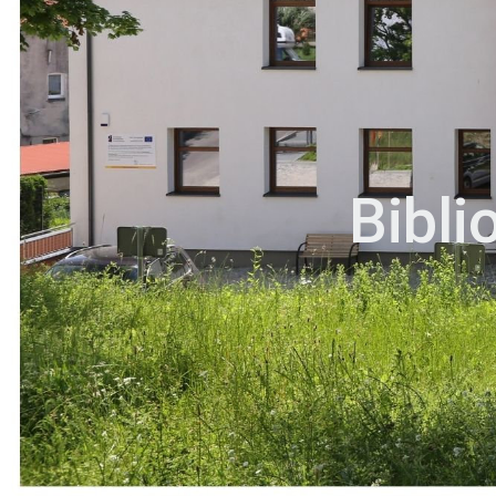
Bibli