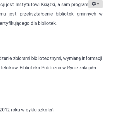
i jest Instytutowi Książki, a sam program
amu jest przekształcenie bibliotek gminnych w
tyfikującego dla bibliotek.
nie zbiorami bibliotecznymi, wymianę informacji
elników. Biblioteka Publiczna w Rynie zakupiła
2012 roku w cyklu szkoleń: