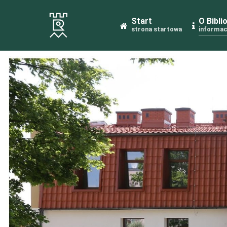
Start
O Bibli
strona startowa
informac