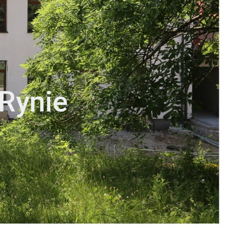
 Rynie