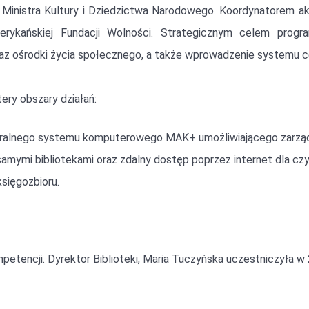
Ministra Kultury i Dziedzictwa Narodowego. Koordynatorem akcj
erykańskiej Fundacji Wolności. Strategicznym celem progr
z ośrodki życia społecznego, a także wprowadzenie systemu cer
ery obszary działań:
ntralnego systemu komputerowego MAK+ umożliwiającego zarządza
mymi bibliotekami oraz zdalny dostęp poprzez internet dla czyt
sięgozbioru.
petencji. Dyrektor Biblioteki, Maria Tuczyńska uczestniczyła w 