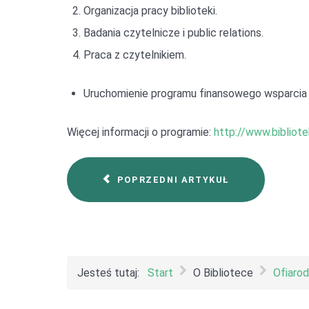
Organizacja pracy biblioteki.
Badania czytelnicze i public relations.
Praca z czytelnikiem.
Uruchomienie programu finansowego wsparcia m
Więcej informacji o programie:
http://www.bibliote
POPRZEDNI ARTYKUŁ
Jesteś tutaj:
Start
O Bibliotece
Ofiaro