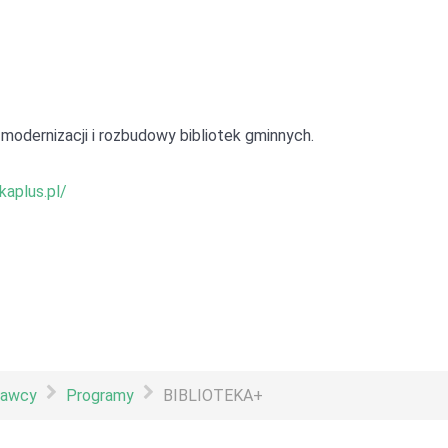
odernizacji i rozbudowy bibliotek gminnych.
kaplus.pl/
dawcy
Programy
BIBLIOTEKA+