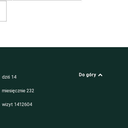
Do góry
dziś
14
miesięcznie
232
wizyt
1412604