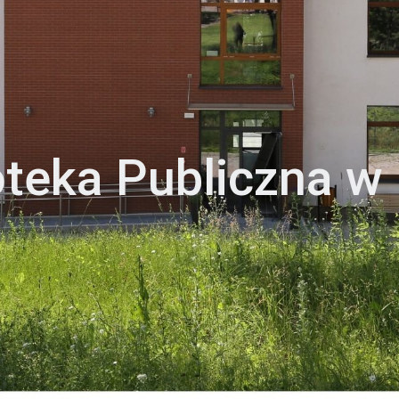
oteka Publiczna w