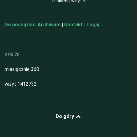
Publicznej w Rynie
Do początku
|
Archiwum
|
Kontakt
|
Loguj
dziś
23
miesięcznie
360
wizyt
1412732
Do góry