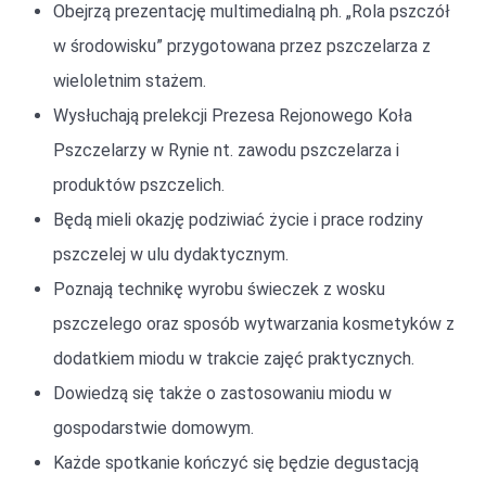
Obejrzą prezentację multimedialną ph. „Rola pszczół
w środowisku” przygotowana przez pszczelarza z
wieloletnim stażem.
Wysłuchają prelekcji Prezesa Rejonowego Koła
Pszczelarzy w Rynie nt. zawodu pszczelarza i
produktów pszczelich.
Będą mieli okazję podziwiać życie i prace rodziny
pszczelej w ulu dydaktycznym.
Poznają technikę wyrobu świeczek z wosku
pszczelego oraz sposób wytwarzania kosmetyków z
dodatkiem miodu w trakcie zajęć praktycznych.
Dowiedzą się także o zastosowaniu miodu w
gospodarstwie domowym.
Każde spotkanie kończyć się będzie degustacją