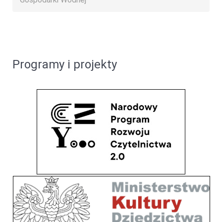
Programy i projekty