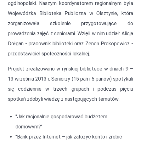
ogólnopolski. Naszym koordynatorem regionalnym była
Wojewódzka Biblioteka Publiczna w Olsztynie, która
zorganizowała szkolenie przygotowujące do
prowadzenia zajęć z seniorami. Wzięli w nim udział: Alicja
Dołgan - pracownik biblioteki oraz Zenon Prokopowicz -
przedstawiciel społeczności lokalnej.
Projekt zrealizowano w ryńskiej bibliotece w dniach 9 –
13 września 2013 r. Seniorzy (15 pań i 5 panów) spotykali
się codziennie w trzech grupach i podczas pięciu
spotkań zdobyli wiedzę z następujących tematów:
"Jak racjonalnie gospodarować budżetem
domowym?"
"Bank przez Internet – jak założyć konto i zrobić