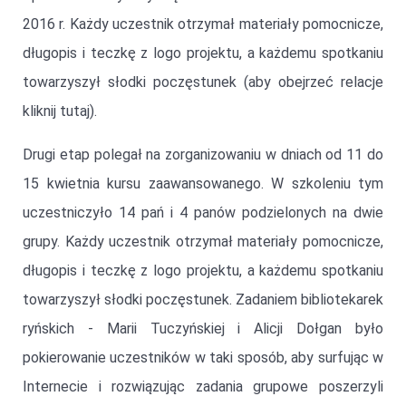
2016 r. Każdy uczestnik otrzymał materiały pomocnicze,
długopis i teczkę z logo projektu, a każdemu spotkaniu
towarzyszył słodki poczęstunek (aby obejrzeć relacje
kliknij tutaj).
Drugi etap polegał na zorganizowaniu w dniach od 11 do
15 kwietnia kursu zaawansowanego. W szkoleniu tym
uczestniczyło 14 pań i 4 panów podzielonych na dwie
grupy. Każdy uczestnik otrzymał materiały pomocnicze,
długopis i teczkę z logo projektu, a każdemu spotkaniu
towarzyszył słodki poczęstunek. Zadaniem bibliotekarek
ryńskich - Marii Tuczyńskiej i Alicji Dołgan było
pokierowanie uczestników w taki sposób, aby surfując w
Internecie i rozwiązując zadania grupowe poszerzyli