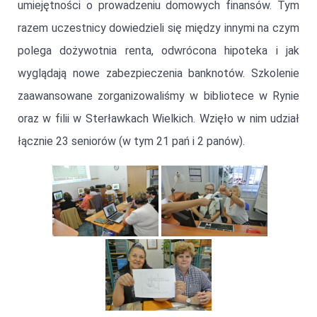
umiejętności o prowadzeniu domowych finansów. Tym
razem uczestnicy dowiedzieli się między innymi na czym
polega dożywotnia renta, odwrócona hipoteka i jak
wyglądają nowe zabezpieczenia banknotów. Szkolenie
zaawansowane zorganizowaliśmy w bibliotece w Rynie
oraz w filii w Sterławkach Wielkich. Wzięło w nim udział
łącznie 23 seniorów (w tym 21 pań i 2 panów).