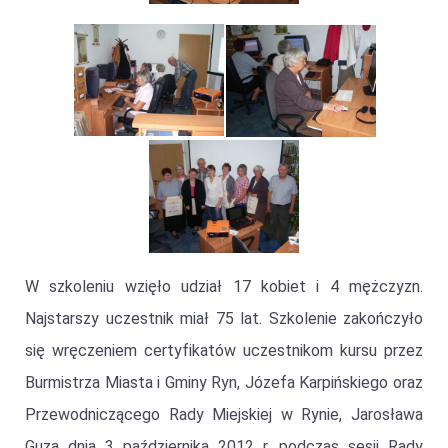
W szkoleniu wzięło udział 17 kobiet i 4 mężczyzn.
Najstarszy uczestnik miał 75 lat. Szkolenie zakończyło
się wręczeniem certyfikatów uczestnikom kursu przez
Burmistrza Miasta i Gminy Ryn, Józefa Karpińskiego oraz
Przewodniczącego Rady Miejskiej w Rynie, Jarosława
Guza dnia 3 października 2012 r. podczas sesji Rady