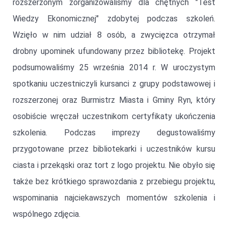
rozszerzonym zorganizowaliśmy dla chętnych "Test
Wiedzy Ekonomicznej" zdobytej podczas szkoleń.
Wzięło w nim udział 8 osób, a zwycięzca otrzymał
drobny upominek ufundowany przez bibliotekę. Projekt
podsumowaliśmy 25 września 2014 r. W uroczystym
spotkaniu uczestniczyli kursanci z grupy podstawowej i
rozszerzonej oraz Burmistrz Miasta i Gminy Ryn, który
osobiście wręczał uczestnikom certyfikaty ukończenia
szkolenia. Podczas imprezy degustowaliśmy
przygotowane przez bibliotekarki i uczestników kursu
ciasta i przekąski oraz tort z logo projektu. Nie obyło się
także bez krótkiego sprawozdania z przebiegu projektu,
wspominania najciekawszych momentów szkolenia i
wspólnego zdjęcia.