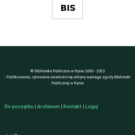
© Biblioteka Publiczna w Rynie 2005 - 2023
- Publikowanie, cytowanie zwartości tej witryny wymaga zgody Biblioteki
Publicznej w Rynie
Do początku
|
Archiwum
|
Kontakt
|
Loguj