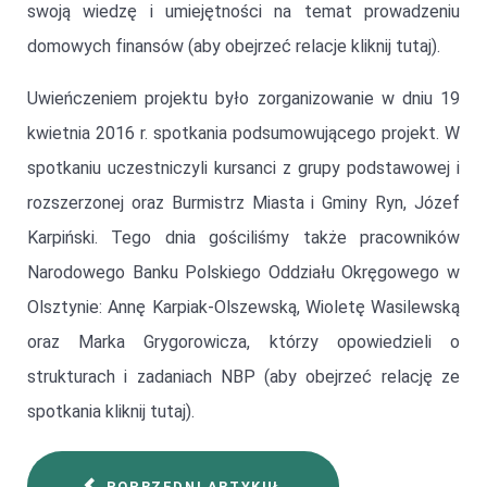
swoją wiedzę i umiejętności na temat prowadzeniu
domowych finansów (aby obejrzeć relacje kliknij tutaj).
Uwieńczeniem projektu było zorganizowanie w dniu 19
kwietnia 2016 r. spotkania podsumowującego projekt. W
spotkaniu uczestniczyli kursanci z grupy podstawowej i
rozszerzonej oraz Burmistrz Miasta i Gminy Ryn, Józef
Karpiński. Tego dnia gościliśmy także pracowników
Narodowego Banku Polskiego Oddziału Okręgowego w
Olsztynie: Annę Karpiak-Olszewską, Wioletę Wasilewską
oraz Marka Grygorowicza, którzy opowiedzieli o
strukturach i zadaniach NBP (aby obejrzeć relację ze
spotkania kliknij tutaj).
POPRZEDNI ARTYKUŁ