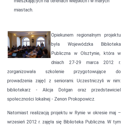
mieszkających na terenach wiejskich i w małych
miastach.
Opiekunem regionalnym projektu
była Wojewódzka Biblioteka
Publiczna w Olsztynie, która w
dniach 27-29 marca 2012 r.
zorganizowała szkolenie przygotowujące do
prowadzenia zajęć z seniorami. Uczestniczyli w nim:
bibliotekarz - Alicja Dołgan oraz przedstawiciel
społeczności lokalnej - Zenon Prokopowicz.
Natomiast realizacją projektu w Rynie w okresie maj –
wrzesień 2012 r. zajęła się Biblioteka Publiczna. W tym