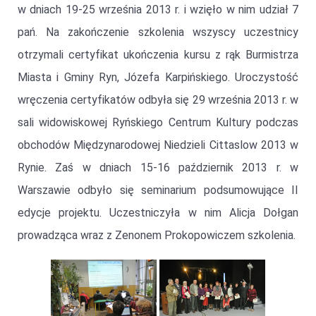
w dniach 19-25 września 2013 r. i wzięło w nim udział 7
pań. Na zakończenie szkolenia wszyscy uczestnicy
otrzymali certyfikat ukończenia kursu z rąk Burmistrza
Miasta i Gminy Ryn, Józefa Karpińskiego. Uroczystość
wręczenia certyfikatów odbyła się 29 września 2013 r. w
sali widowiskowej Ryńskiego Centrum Kultury podczas
obchodów Międzynarodowej Niedzieli Cittaslow 2013 w
Rynie. Zaś w dniach 15-16 październik 2013 r. w
Warszawie odbyło się seminarium podsumowujące II
edycje projektu. Uczestniczyła w nim Alicja Dołgan
prowadząca wraz z Zenonem Prokopowiczem szkolenia.