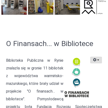
O Finansach... w Bibliotece
Biblioteka Publiczna w Rynie
znalazła się w gronie 11 bibliotek
z województwa warmińsko-
mazurskiego, które brały udział w
projekcie "O finansach… w
bibliotece". Pomysłodawcą
projektu była Fundacja Rozwoju Społeczeństwa