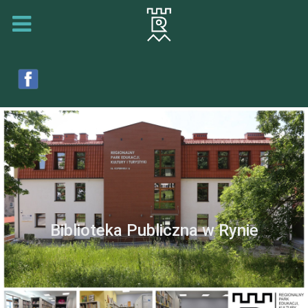
Biblioteka Publiczna w Rynie